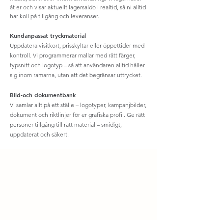
åt er och visar aktuellt lagersaldo i realtid, så ni alltid
har koll på tillgång och leveranser.
Kundanpassat tryckmaterial
Uppdatera visitkort, prisskyltar eller öppettider med
kontroll. Vi programmerar mallar med rätt färger,
typsnitt och logotyp – så att användaren alltid håller
sig inom ramarna, utan att det begränsar uttrycket.
Bild-och dokumentbank
Vi samlar allt på ett ställe – logotyper, kampanjbilder,
dokument och riktlinjer för er grafiska profil. Ge rätt
personer tillgång till rätt material – smidigt,
uppdaterat och säkert.
Contact
Products