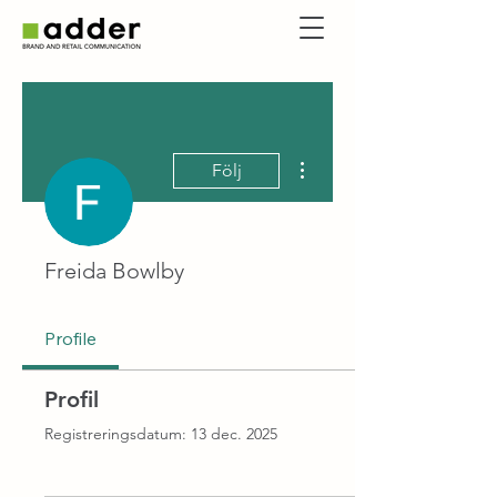
Fler åtgärder
Följ
Freida Bowlby
Profile
Profil
Registreringsdatum: 13 dec. 2025